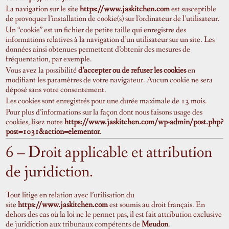
La navigation sur le site
https://www.jaskitchen.com
est susceptible
de provoquer l’installation de cookie(s) sur l’ordinateur de l’utilisateur.
Un “cookie” est un fichier de petite taille qui enregistre des
informations relatives à la navigation d’un utilisateur sur un site. Les
données ainsi obtenues permettent d’obtenir des mesures de
fréquentation, par exemple.
Vous avez la possibilité
d’accepter ou de refuser les cookies
en
modifiant les paramètres de votre navigateur. Aucun cookie ne sera
déposé sans votre consentement.
Les cookies sont enregistrés pour une durée maximale de
13
mois.
Pour plus d’informations sur la façon dont nous faisons usage des
cookies, lisez notre
https://www.jaskitchen.com/wp-admin/post.php?
post=1031&action=elementor
.
6 – Droit applicable et attribution
de juridiction.
Tout litige en relation avec l’utilisation du
site
https://www.jaskitchen.com
est soumis au droit français. En
dehors des cas où la loi ne le permet pas, il est fait attribution exclusive
de juridiction aux tribunaux compétents de
Meudon
.