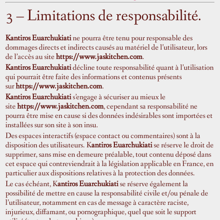
3 – Limitations de responsabilité.
Kantiros Euarchukiati
ne pourra être tenu pour responsable des
dommages directs et indirects causés au matériel de l’utilisateur, lors
de l’accès au site
https://www.jaskitchen.com
.
Kantiros Euarchukiati
décline toute responsabilité quant à l’utilisation
qui pourrait être faite des informations et contenus présents
sur
https://www.jaskitchen.com
.
Kantiros Euarchukiati
s’engage à sécuriser au mieux le
site
https://www.jaskitchen.com
, cependant sa responsabilité ne
pourra être mise en cause si des données indésirables sont importées et
installées sur son site à son insu.
Des espaces interactifs (espace contact ou commentaires) sont à la
disposition des utilisateurs. K
antiros Euarchukiati
se réserve le droit de
supprimer, sans mise en demeure préalable, tout contenu déposé dans
cet espace qui contreviendrait à la législation applicable en France, en
particulier aux dispositions relatives à la protection des données.
Le cas échéant, K
antiros Euarchukiati
se réserve également la
possibilité de mettre en cause la responsabilité civile et/ou pénale de
l’utilisateur, notamment en cas de message à caractère raciste,
injurieux, diffamant, ou pornographique, quel que soit le support