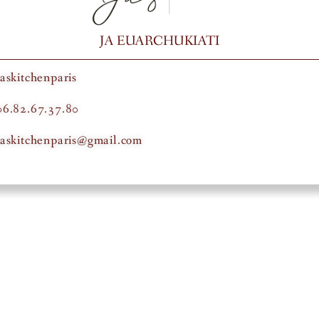
JA EUARCHUKIATI
jaskitchenparis
06.82.67.37.80
jaskitchenparis@gmail.com